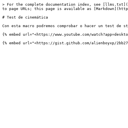
> For the complete documentation index, see [llms.txt](
to page URLs; this page is available as [Markdown](http
# Test de cinemática

Con esta macro podremos comprobar o hacer un test de st
{% embed url="<https://www.youtube.com/watch?app=deskto