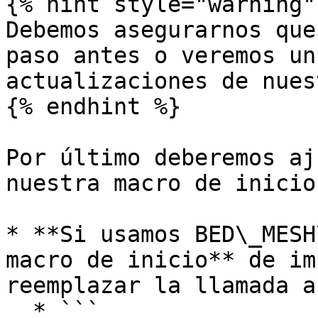
{% hint style="warning" 
Debemos asegurarnos que
paso antes o veremos un
actualizaciones de nues
{% endhint %}

Por último deberemos aj
nuestra macro de inicio

* **Si usamos BED\_MESH
macro de inicio** de im
reemplazar la llamada as
  * ```
