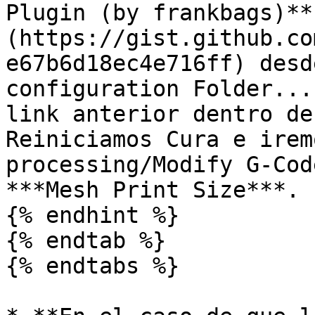
Plugin (by frankbags)**
(https://gist.github.co
e67b6d18ec4e716ff) desd
configuration Folder...
link anterior dentro de
Reiniciamos Cura e irem
processing/Modify G-Cod
***Mesh Print Size***.

{% endhint %}

{% endtab %}

{% endtabs %}
