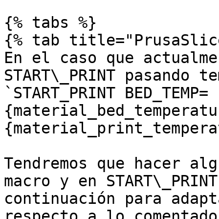
{% tabs %}

{% tab title="PrusaSlic
En el caso que actualme
START\_PRINT pasando te
`START_PRINT BED_TEMP=
{material_bed_temperatu
{material_print_tempera
Tendremos que hacer alg
macro y en START\_PRINT
continuación para adapt
respecto a lo comentado