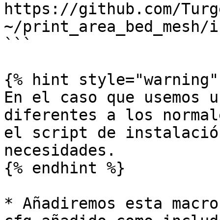
https://github.com/Turg
~/print_area_bed_mesh/i
```

{% hint style="warning" 
En el caso que usemos u
diferentes a los normal
el script de instalació
necesidades.

{% endhint %}

* Añadiremos esta macro