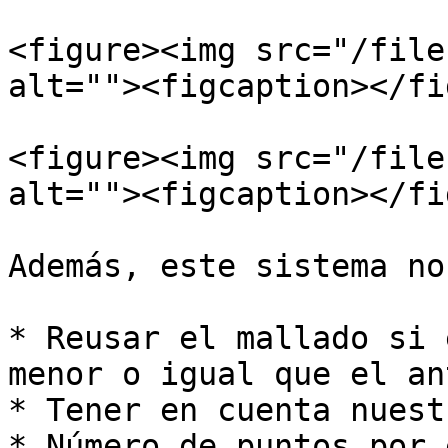
<figure><img src="/file
alt=""><figcaption></fi
<figure><img src="/file
alt=""><figcaption></fi
Además, este sistema no
* Reusar el mallado si 
menor o igual que el an
* Tener en cuenta nuest
* Número de puntos por 