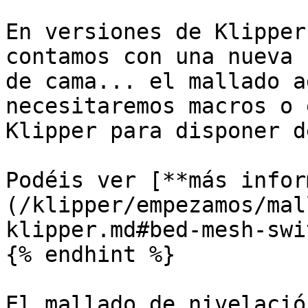
En versiones de Klipper
contamos con una nueva 
de cama... el mallado a
necesitaremos macros o 
Klipper para disponer d
Podéis ver [**más infor
(/klipper/empezamos/mal
klipper.md#bed-mesh-swi
{% endhint %}

El mallado de nivelació