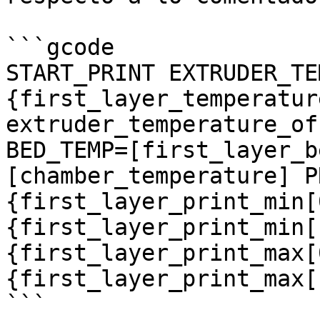
```gcode

START_PRINT EXTRUDER_TE
{first_layer_temperatur
extruder_temperature_of
BED_TEMP=[first_layer_b
[chamber_temperature] P
{first_layer_print_min[
{first_layer_print_min[
{first_layer_print_max[
{first_layer_print_max[1
```
