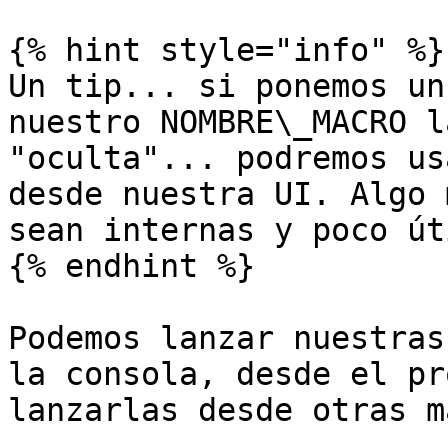
{% hint style="info" %}

Un tip... si ponemos un
nuestro NOMBRE\_MACRO l
"oculta"... podremos us
desde nuestra UI. Algo 
sean internas y poco út
{% endhint %}

Podemos lanzar nuestras
la consola, desde el pr
lanzarlas desde otras m