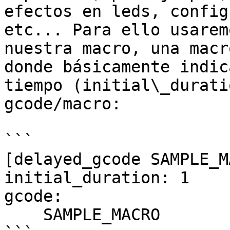
efectos en leds, config
etc... Para ello usarem
nuestra macro, una macr
donde básicamente indic
tiempo (initial\_durati
gcode/macro:

```

[delayed_gcode SAMPLE_M
initial_duration: 1

gcode:

    SAMPLE_MACRO
