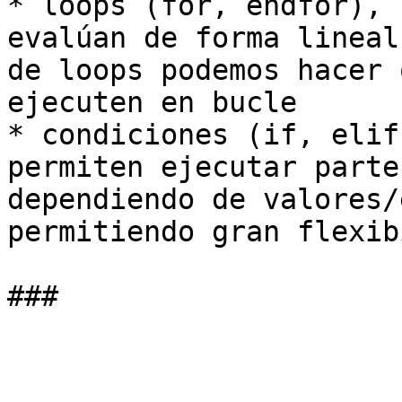
* loops (for, endfor), 
evalúan de forma lineal
de loops podemos hacer 
ejecuten en bucle

* condiciones (if, elif
permiten ejecutar parte
dependiendo de valores/
permitiendo gran flexib