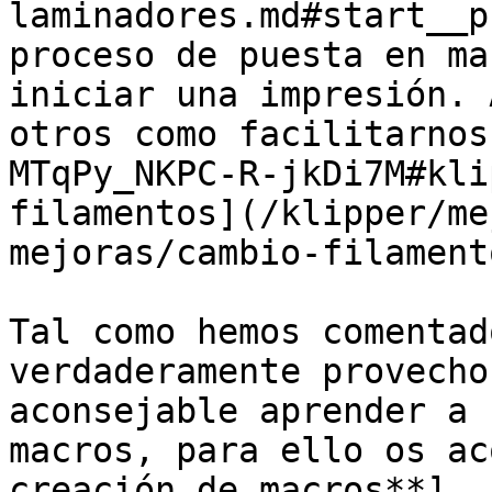
laminadores.md#start__p
proceso de puesta en ma
iniciar una impresión. 
otros como facilitarnos
MTqPy_NKPC-R-jkDi7M#kli
filamentos](/klipper/me
mejoras/cambio-filament
Tal como hemos comentad
verdaderamente provecho
aconsejable aprender a 
macros, para ello os ac
creación de macros**]