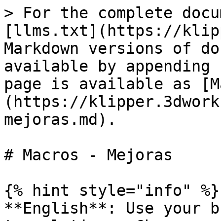
> For the complete docu
[llms.txt](https://klip
Markdown versions of do
available by appending 
page is available as [M
(https://klipper.3dwork
mejoras.md).

# Macros - Mejoras

{% hint style="info" %}

**English**: Use your b