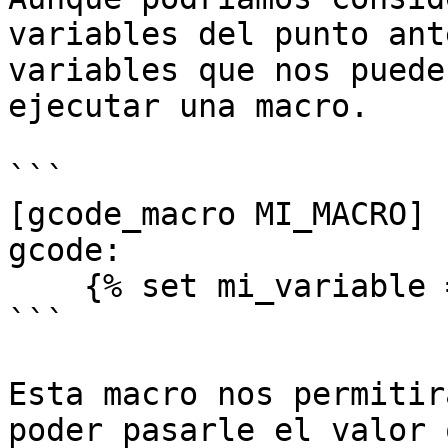
variables del punto ant
variables que nos puede
ejecutar una macro.

```

[gcode_macro MI_MACRO]

gcode:

    {% set mi_variable = params.PARAMS1 %}

```

Esta macro nos permitir
poder pasarle el valor 