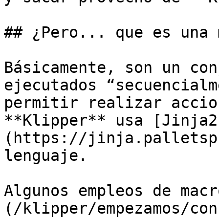
## ¿Pero... que es una 
Básicamente, son un con
ejecutados “secuencialm
permitir realizar accio
**Klipper** usa [Jinja2
(https://jinja.palletsp
lenguaje.

Algunos empleos de macr
(/klipper/empezamos/con