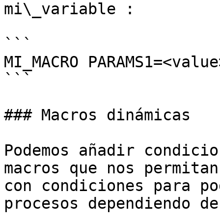
mi\_variable :

```

MI_MACRO PARAMS1=<value>
```

### Macros dinámicas

Podemos añadir condicio
macros que nos permitan
con condiciones para po
procesos dependiendo de