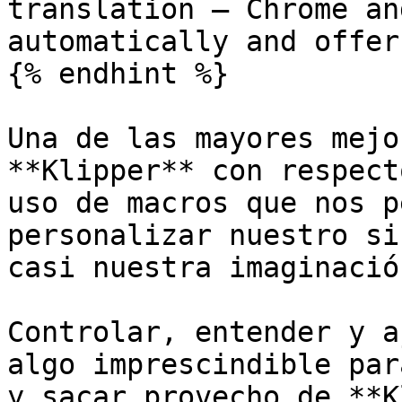
translation — Chrome an
automatically and offer
{% endhint %}

Una de las mayores mejo
**Klipper** con respect
uso de macros que nos p
personalizar nuestro si
casi nuestra imaginación
Controlar, entender y a
algo imprescindible par
y sacar provecho de **K