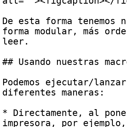
alt=""><figcaption></fi
De esta forma tenemos n
forma modular, más orde
leer.

## Usando nuestras macro
Podemos ejecutar/lanzar
diferentes maneras:

* Directamente, al pone
impresora, por ejemplo,